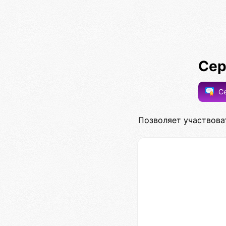
Сер
Се
Позволяет участвова