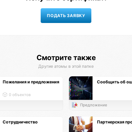
Смотрите также
Другие атомы в этой папке
Пожелания и предложения
Сообщить об о
0 объектов
Предложение
Сотрудничество
Партнерская пр