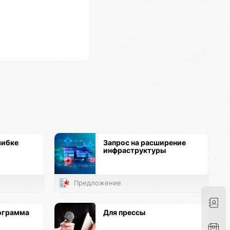
шибке
Запрос на расширение
инфраструктуры
Предложение
ограмма
Для прессы