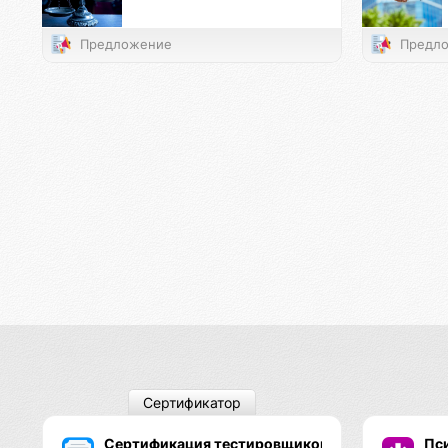
Предложение
Предло
Сертификатор
Сертификация тестировщиков Псионы
Пс