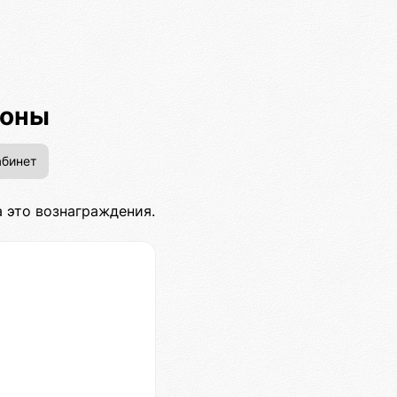
ионы
бинет
 это вознаграждения.