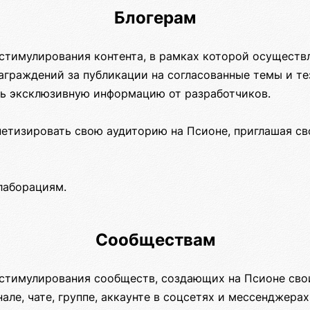
Блогерам
стимулирования контента, в рамках которой осуществ
аграждений за публикации на согласованные темы и те
ь эксклюзивную информацию от разработчиков.
етизировать свою аудиторию на Псионе, приглашая св
лаборациям.
Сообществам
стимулирования сообществ, создающих на Псионе свои
нале, чате, группе, аккаунте в соцсетях и мессенджер