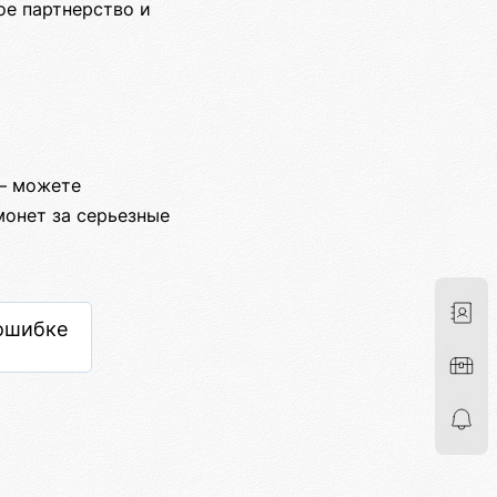
ое партнерство и
— можете
монет за серьезные
ошибке