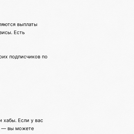
ляются выплаты
зисы. Есть
оих подписчиков по
 хабы. Если у вас
ах — вы можете