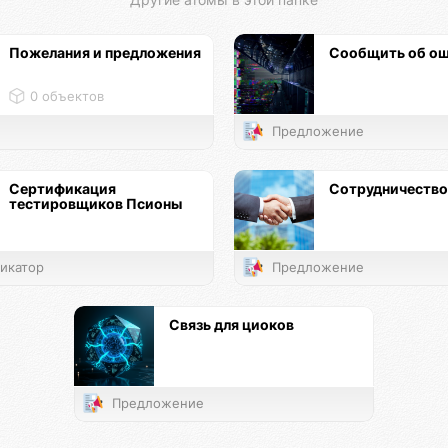
Пожелания и предложения
Сообщить об о
0 объектов
Предложение
Сертификация
Сотрудничество
тестировщиков Псионы
икатор
Предложение
Связь для циоков
Предложение