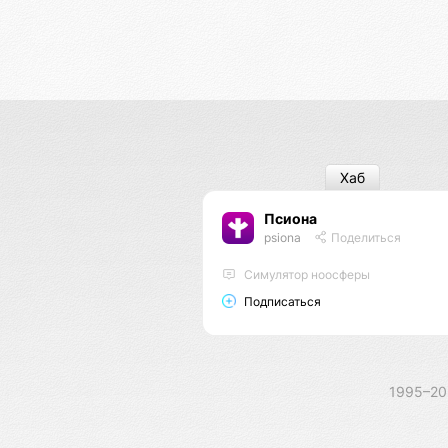
Хаб
Псиона
psiona
Поделиться
Cимулятор ноосферы
Подписаться
1995–2