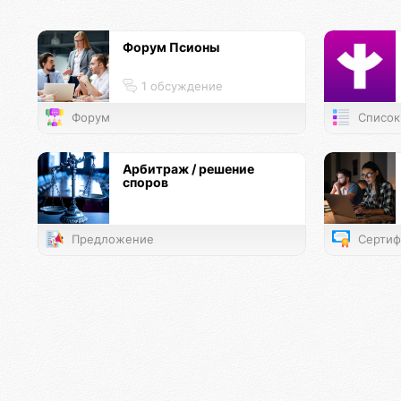
Форум Псионы
1 обсуждение
Форум
Список
Арбитраж / решение
споров
Предложение
Сертиф