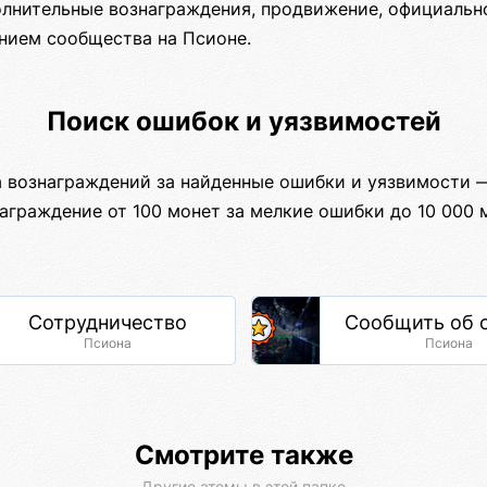
олнительные вознаграждения, продвижение, официальн
ием сообщества на Псионе.
Поиск ошибок и уязвимостей
 вознаграждений за найденные ошибки и уязвимости 
аграждение от 100 монет за мелкие ошибки до 10 000 
Сотрудничество
Сообщить об 
Псиона
Псиона
Смотрите также
Другие атомы в этой папке