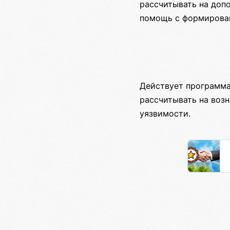
рассчитывать на доп
помощь с формирован
Действует программа
рассчитывать на возн
уязвимости.