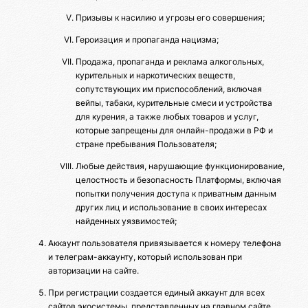
Призывы к насилию и угрозы его совершения;
Героизация и пропаганда нацизма;
Продажа, пропаганда и реклама алкогольных,
курительных и наркотических веществ,
сопутствующих им приспособлений, включая
вейпы, табаки, курительные смеси и устройства
для курения, а также любых товаров и услуг,
которые запрещены для онлайн-продажи в РФ и
стране пребывания Пользователя;
Любые действия, нарушающие функционирование,
целостность и безопасность Платформы, включая
попытки получения доступа к приватным данным
других лиц и использование в своих интересах
найденных уязвимостей;
Аккаунт пользователя привязывается к номеру телефона
и телеграм-аккаунту, который использован при
авторизации на сайте.
При регистрации создается единый аккаунт для всех
сайтов экосистемы, представленных на главном сайте