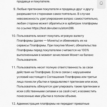
продавце и покупателе.
Любые претензии покупателя и продавца друг к другу
разрешаются сторонами самостоятельно. В случае
невозможность урегулирования вопрос самостоятельно,
любая сторона может обратиться в арбитраж платформы
по ссылке https://test.devuber.ru/atom286.
Пользователь может покупать игровую валюту
Платформы (далее — Монеты) и обменивать их на
сервисы Платформы. При покупке Монет, обязательства
Платформы перед покупателем считаются на 100%
выполненными в момент зачисления Монет на баланс
Пользователя.
Пользователь несет полную ответственность за свои
действия на Платформе. Если в связи с нарушением
условий настоящего Соглашения Платформа или третьи
лица понесли убытки и предъявляют претензии или иски,
Пользователь обязуется урегулировать такие претензии и
иски собственными силами и за свой счет, и возместить
понесенные ими убытки в полном объеме.
Администрация платформы не передает приватные