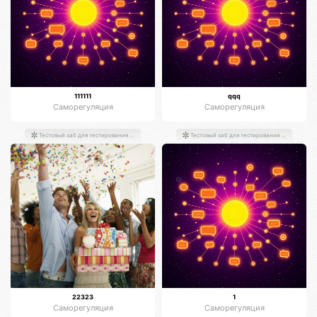
111111
qqq
Саморегуляция
Саморегуляция
Тестовый хаб для тестирования хабов
Тестовый хаб для тестирования хабов
22323
1
Саморегуляция
Саморегуляция