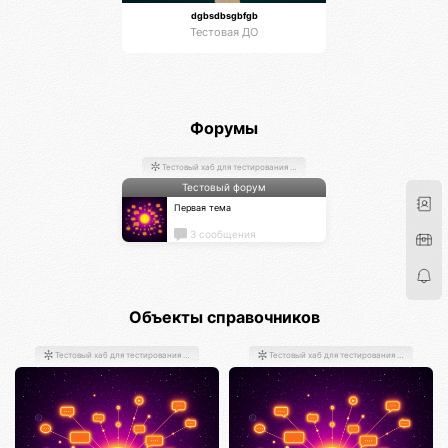
dgbsdbsgbfgb
Тестовая ДО
Форумы
Тестовый хаб для тестирования хабов
Тестовый форум
Первая тема
3 сообщения
Объекты справочников
Тестовый хаб для тестирования хабов
Тестовый хаб для тестирования хабов