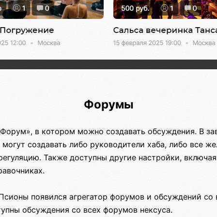
Форумы
«Форум», в котором можно создавать обсуждения. В за
 могут создавать либо руководители хаба, либо все ж
егуляцию. Также доступны другие настройки, включа
равочниках.
Псионы появился агрегатор форумов и обсуждений со 
тупны обсуждения со всех форумов нексуса.