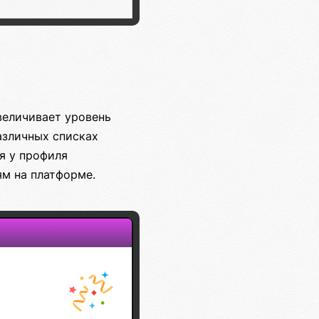
величивает уровень
азличных списках
я у профиля
м на платформе.