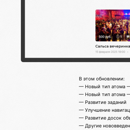
В этом обновлении:
— Новый тип атома 
— Новый тип атома 
— Развитие заданий
— Улучшение навига
— Развитие досок об
— Другие нововведе