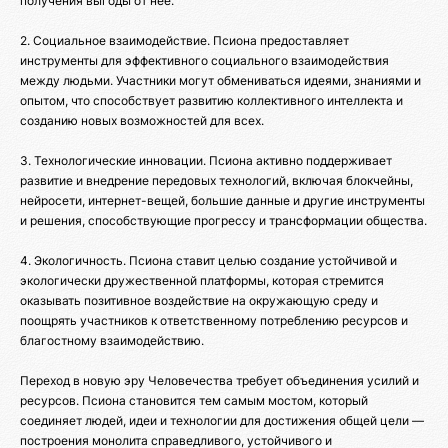
получения выгоды от неё.
2. Социальное взаимодействие. Псиона предоставляет
инструменты для эффективного социального взаимодействия
между людьми. Участники могут обмениваться идеями, знаниями и
опытом, что способствует развитию коллективного интеллекта и
созданию новых возможностей для всех.
3. Технологические инновации. Псиона активно поддерживает
развитие и внедрение передовых технологий, включая блокчейны,
нейросети, интернет-вещей, большие данные и другие инструменты
и решения, способствующие прогрессу и трансформации общества.
4. Экологичность. Псиона ставит целью создание устойчивой и
экологически дружественной платформы, которая стремится
оказывать позитивное воздействие на окружающую среду и
поощрять участников к ответственному потреблению ресурсов и
благостному взаимодействию.
Переход в новую эру Человечества требует объединения усилий и
ресурсов. Псиона становится тем самым мостом, который
соединяет людей, идеи и технологии для достижения общей цели —
построения монолита справедливого, устойчивого и