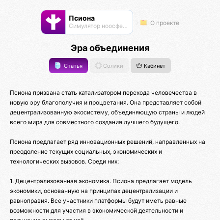
Псиона
О проекте
Cимулятор ноосферы
Эра объединения
Статья
Солики
Кабинет
Псиона призвана стать катализатором перехода человечества в
новую эру благополучия и процветания. Она представляет собой
децентрализованную экосистему, объединяющую страны и людей
всего мира для совместного создания лучшего будущего.
Псиона предлагает ряд инновационных решений, направленных на
преодоление текущих социальных, экономических и
технологических вызовов. Среди них:
1. Децентрализованная экономика. Псиона предлагает модель
экономики, основанную на принципах децентрализации и
равноправия. Все участники платформы будут иметь равные
возможности для участия в экономической деятельности и