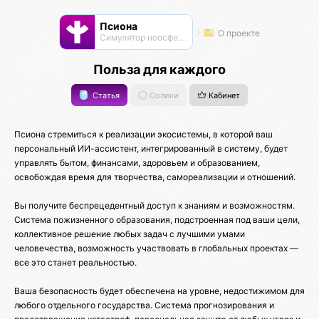
Псиона
О проекте
Cимулятор ноосферы
Польза для каждого
Статья
Солики
Кабинет
Псиона стремиться к реализации экосистемы, в которой ваш
персональный ИИ-ассистент, интегрированный в систему, будет
управлять бытом, финансами, здоровьем и образованием,
освобождая время для творчества, самореализации и отношений.
Вы получите беспрецедентный доступ к знаниям и возможностям.
Система пожизненного образования, подстроенная под ваши цели,
коллективное решение любых задач с лучшими умами
человечества, возможность участвовать в глобальных проектах —
все это станет реальностью.
Ваша безопасность будет обеспечена на уровне, недостижимом для
любого отдельного государства. Система прогнозирования и