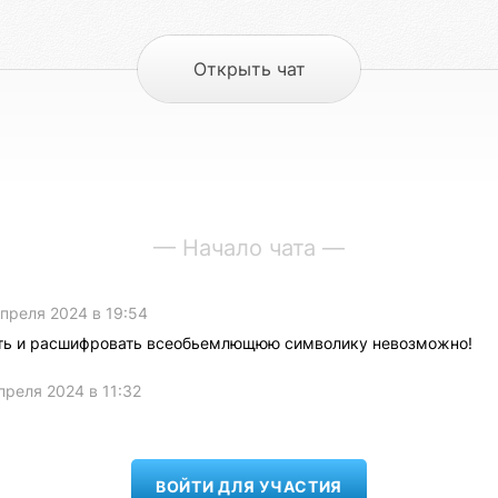
Открыть чат
— Начало чата —
апреля 2024 в 19:54
ить и расшифровать всеобьемлющюю символику невозможно!
преля 2024 в 11:32
ВОЙТИ ДЛЯ УЧАСТИЯ